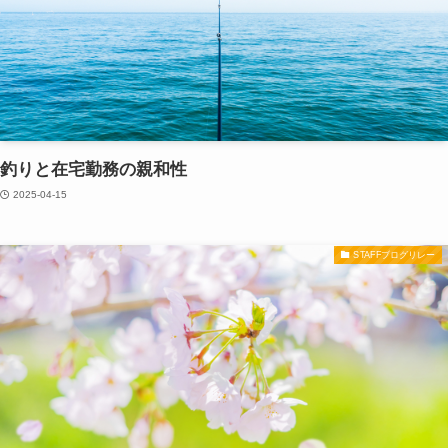
釣りと在宅勤務の親和性
2025-04-15
STAFFブログリレー