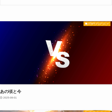
STAFFブログリレー
あの頃と今
2025-08-01