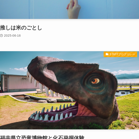
推しは米のごとし
2025-06-16
STAFFブログリレー
福井県立恐竜博物館と化石発掘体験