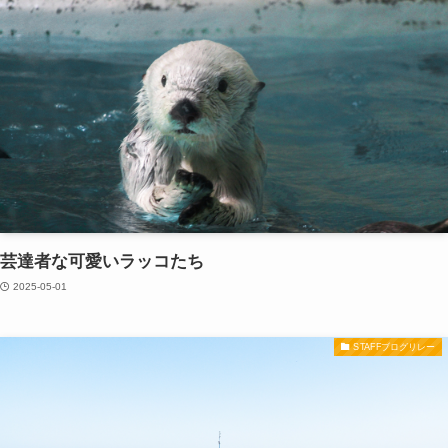
芸達者な可愛いラッコたち
2025-05-01
STAFFブログリレー