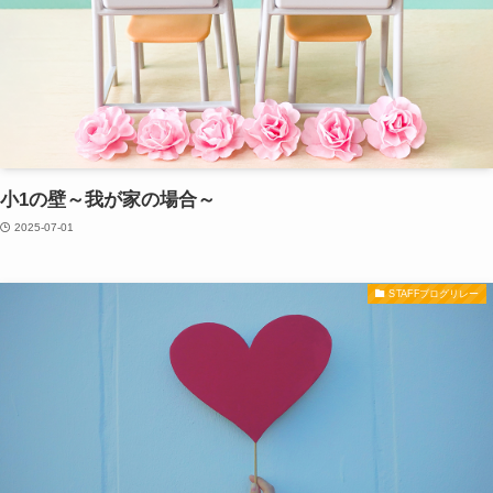
小1の壁～我が家の場合～
2025-07-01
STAFFブログリレー