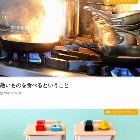
STAFFブログリレー
熱いものを食べるということ
2025-07-15
STAFFブログリレー