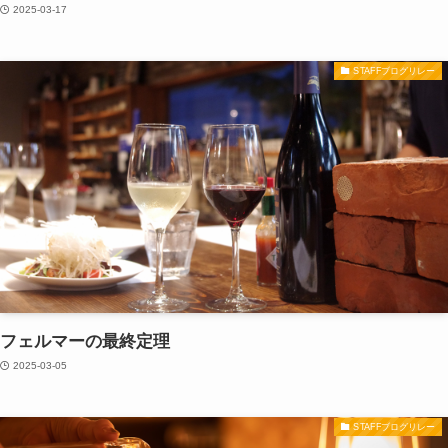
2025-03-17
STAFFブログリレー
フェルマーの最終定理
2025-03-05
STAFFブログリレー