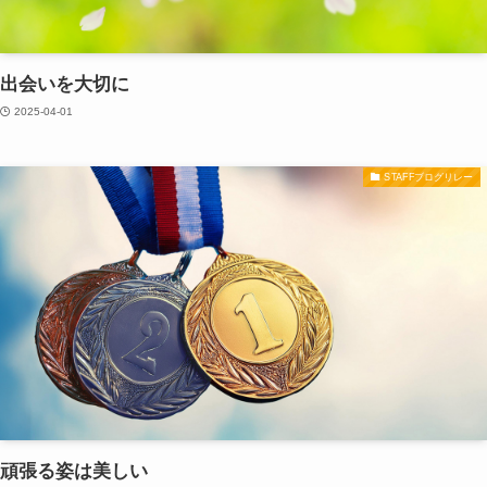
出会いを大切に
2025-04-01
STAFFブログリレー
頑張る姿は美しい