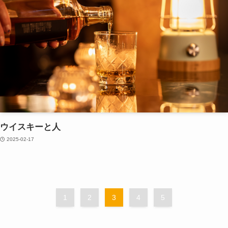
ウイスキーと人
2025-02-17
1
2
3
4
5