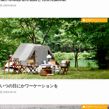
2025-06-02
STAFFブログリレー
いつの日にかワーケーションを
2025-05-15
STAFFブログリレー